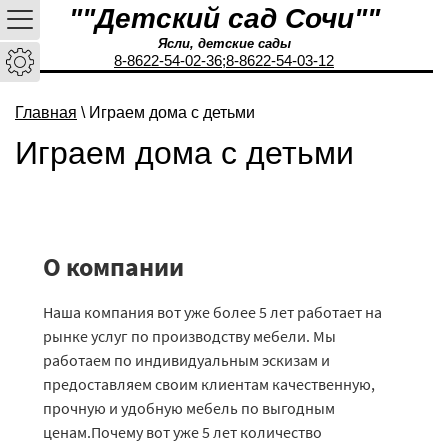
""Детский сад Сочи""
Ясли, детские сады
8-8622-54-02-36;
8-8622-54-03-12
Главная
\ Играем дома с детьми
Играем дома с детьми
О компании
Наша компания вот уже более 5 лет работает на
рынке услуг по производству мебели. Мы
работаем по индивидуальным эскизам и
предоставляем своим клиентам качественную,
прочную и удобную мебель по выгодным
ценам.Почему вот уже 5 лет количество