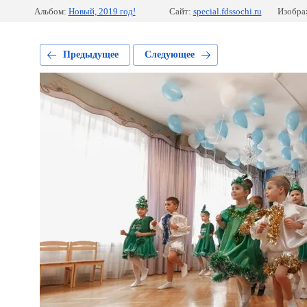
Альбом:
Новый, 2019 год!
Сайт:
special.fdssochi.ru
Изобра
Предыдущее
Следующее