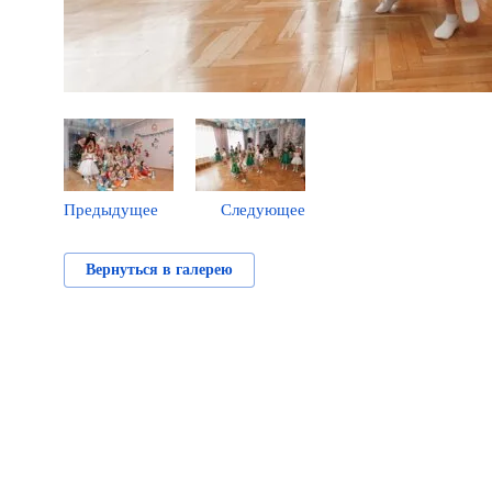
Предыдущее
Следующее
Вернуться в галерею