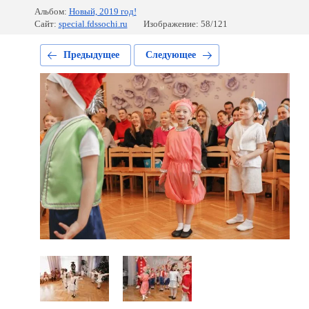
Альбом:
Новый, 2019 год!
Сайт:
special.fdssochi.ru
Изображение: 58/121
Предыдущее
Следующее