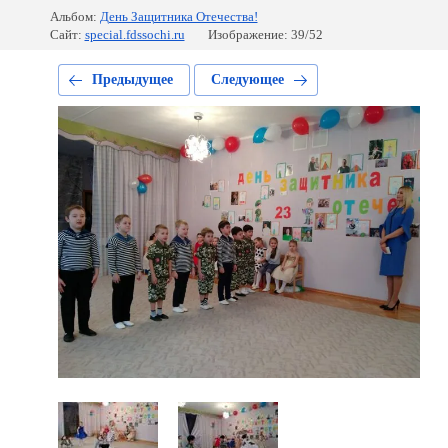
Альбом:
День Защитника Отечества!
Сайт:
special.fdssochi.ru
Изображение: 39/52
Предыдущее
Следующее