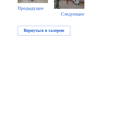
Предыдущее
Следующее
Вернуться в галерею